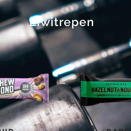
Eiwitrepen